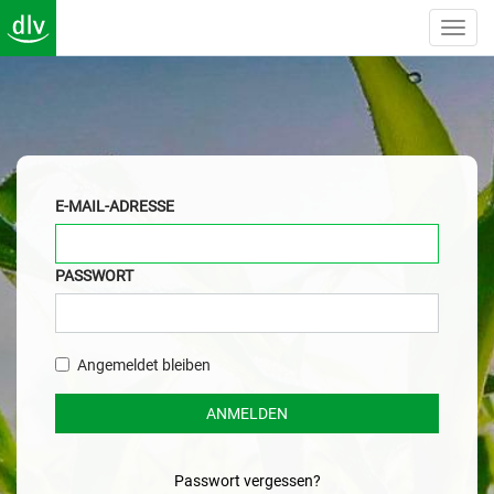
Toggl
Navig
E-MAIL-ADRESSE
PASSWORT
Angemeldet bleiben
ANMELDEN
Passwort vergessen?